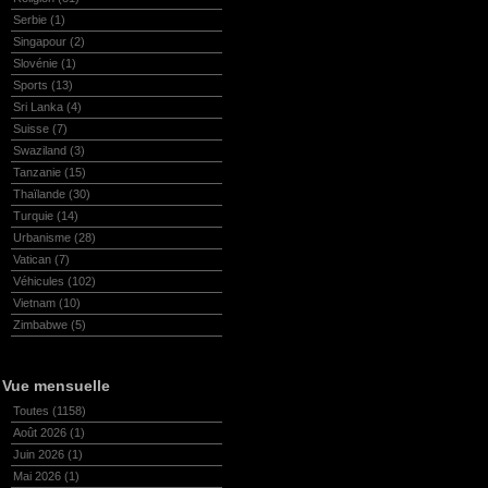
Serbie
(1)
Singapour
(2)
Slovénie
(1)
Sports
(13)
Sri Lanka
(4)
Suisse
(7)
Swaziland
(3)
Tanzanie
(15)
Thaïlande
(30)
Turquie
(14)
Urbanisme
(28)
Vatican
(7)
Véhicules
(102)
Vietnam
(10)
Zimbabwe
(5)
Vue mensuelle
Toutes
(1158)
Août 2026
(1)
Juin 2026
(1)
Mai 2026
(1)