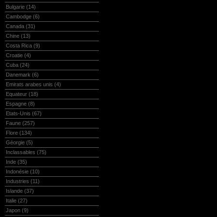
Bulgarie
(14)
Cambodge
(6)
Canada
(31)
Chine
(13)
Costa Rica
(9)
Croatie
(4)
Cuba
(24)
Danemark
(6)
Emirats arabes unis
(4)
Equateur
(18)
Espagne
(8)
Etats-Unis
(67)
Faune
(257)
Flore
(134)
Géorgie
(5)
Inclassables
(75)
Inde
(35)
Indonésie
(10)
Industries
(11)
Islande
(37)
Italie
(27)
Japon
(9)