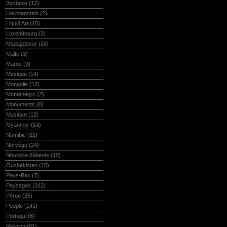
Jordanie
(12)
Liechtenstein
(2)
Liquid Art
(15)
Luxembourg
(2)
Madagascar
(24)
Malte
(3)
Maroc
(9)
Mexique
(14)
Mongolie
(12)
Monténégro
(2)
Monuments
(8)
Musique
(12)
Myanmar
(14)
Namibie
(22)
Norvège
(24)
Nouvelle-Zélande
(10)
Ouzbékistan
(10)
Pays-Bas
(7)
Paysages
(242)
Pérou
(25)
People
(141)
Portugal
(6)
Religion
(81)