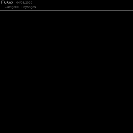
Furax
: 04/08/2026
Catégorie :
Paysages