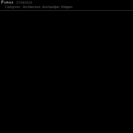
Furax
: 27/08/2015
Catégories :
Architecture
,
Azerbaïdjan
,
Religion