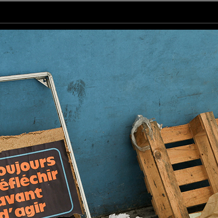
ant un bleu mer ;) Chouette prise !