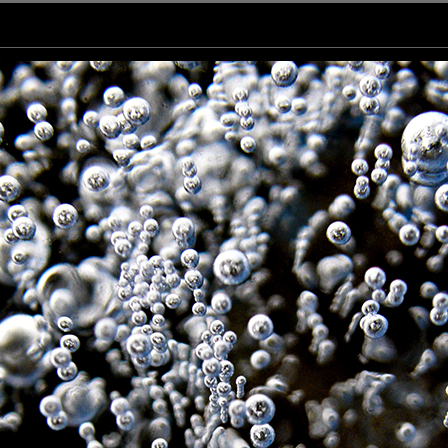
 d'une coupe de champagne
-)