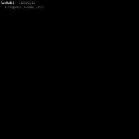
Emmeji
: 01/03/2011
Catégories :
Faune
,
Flore