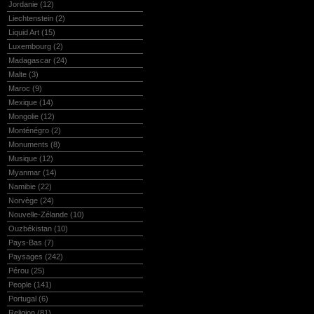
Jordanie
(12)
Liechtenstein
(2)
Liquid Art
(15)
Luxembourg
(2)
Madagascar
(24)
Malte
(3)
Maroc
(9)
Mexique
(14)
Mongolie
(12)
Monténégro
(2)
Monuments
(8)
Musique
(12)
Myanmar
(14)
Namibie
(22)
Norvège
(24)
Nouvelle-Zélande
(10)
Ouzbékistan
(10)
Pays-Bas
(7)
Paysages
(242)
Pérou
(25)
People
(141)
Portugal
(6)
Religion
(81)