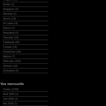
Serbie
(1)
Singapour
(2)
Slovénie
(1)
Sports
(13)
Sri Lanka
(4)
Suisse
(7)
Swaziland
(3)
Tanzanie
(15)
Thaïlande
(30)
Turquie
(14)
Urbanisme
(28)
Vatican
(7)
Véhicules
(102)
Vietnam
(10)
Zimbabwe
(5)
Vue mensuelle
Toutes
(1158)
Août 2026
(1)
Juin 2026
(1)
Mai 2026
(1)