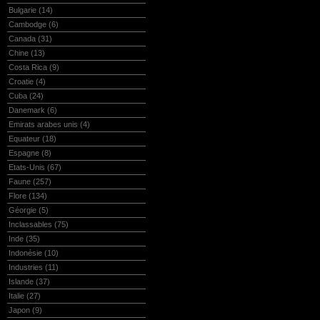
Bulgarie
(14)
Cambodge
(6)
Canada
(31)
Chine
(13)
Costa Rica
(9)
Croatie
(4)
Cuba
(24)
Danemark
(6)
Emirats arabes unis
(4)
Equateur
(18)
Espagne
(8)
Etats-Unis
(67)
Faune
(257)
Flore
(134)
Géorgie
(5)
Inclassables
(75)
Inde
(35)
Indonésie
(10)
Industries
(11)
Islande
(37)
Italie
(27)
Japon
(9)