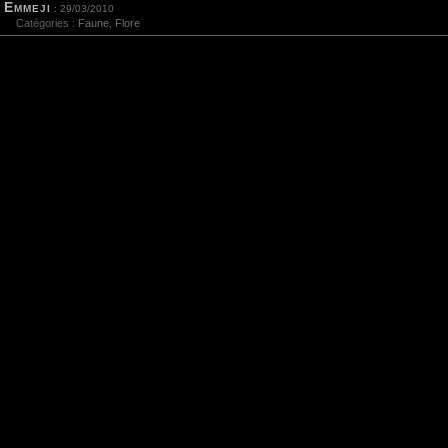
Emmeji
: 29/03/2010
Catégories :
Faune
,
Flore