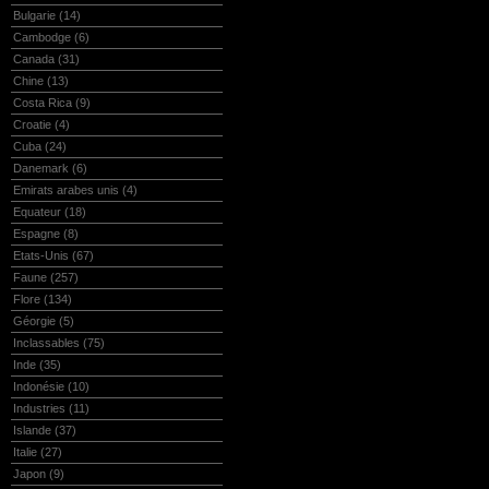
Bulgarie
(14)
Cambodge
(6)
Canada
(31)
Chine
(13)
Costa Rica
(9)
Croatie
(4)
Cuba
(24)
Danemark
(6)
Emirats arabes unis
(4)
Equateur
(18)
Espagne
(8)
Etats-Unis
(67)
Faune
(257)
Flore
(134)
Géorgie
(5)
Inclassables
(75)
Inde
(35)
Indonésie
(10)
Industries
(11)
Islande
(37)
Italie
(27)
Japon
(9)