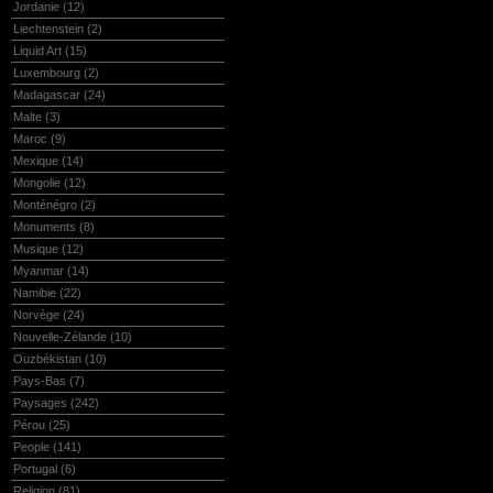
Jordanie
(12)
Liechtenstein
(2)
Liquid Art
(15)
Luxembourg
(2)
Madagascar
(24)
Malte
(3)
Maroc
(9)
Mexique
(14)
Mongolie
(12)
Monténégro
(2)
Monuments
(8)
Musique
(12)
Myanmar
(14)
Namibie
(22)
Norvège
(24)
Nouvelle-Zélande
(10)
Ouzbékistan
(10)
Pays-Bas
(7)
Paysages
(242)
Pérou
(25)
People
(141)
Portugal
(6)
Religion
(81)