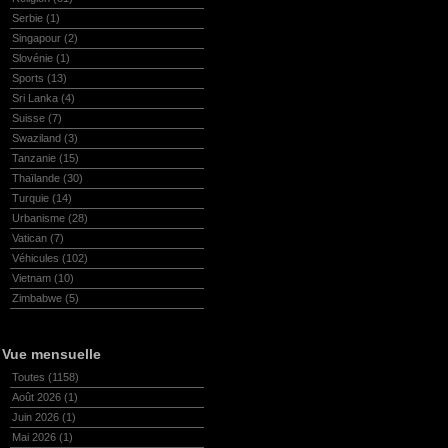
Serbie
(1)
Singapour
(2)
Slovénie
(1)
Sports
(13)
Sri Lanka
(4)
Suisse
(7)
Swaziland
(3)
Tanzanie
(15)
Thaïlande
(30)
Turquie
(14)
Urbanisme
(28)
Vatican
(7)
Véhicules
(102)
Vietnam
(10)
Zimbabwe
(5)
Vue mensuelle
Toutes
(1158)
Août 2026
(1)
Juin 2026
(1)
Mai 2026
(1)