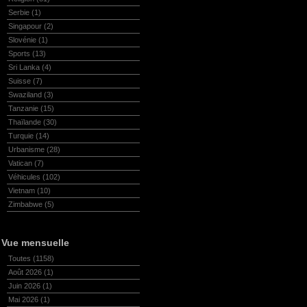
Serbie
(1)
Singapour
(2)
Slovénie
(1)
Sports
(13)
Sri Lanka
(4)
Suisse
(7)
Swaziland
(3)
Tanzanie
(15)
Thaïlande
(30)
Turquie
(14)
Urbanisme
(28)
Vatican
(7)
Véhicules
(102)
Vietnam
(10)
Zimbabwe
(5)
Vue mensuelle
Toutes
(1158)
Août 2026
(1)
Juin 2026
(1)
Mai 2026
(1)