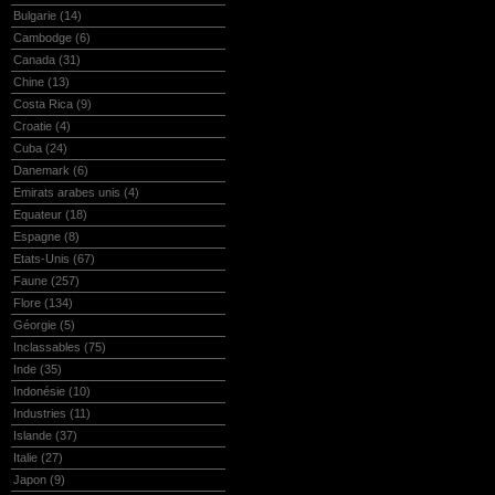
Bulgarie
(14)
Cambodge
(6)
Canada
(31)
Chine
(13)
Costa Rica
(9)
Croatie
(4)
Cuba
(24)
Danemark
(6)
Emirats arabes unis
(4)
Equateur
(18)
Espagne
(8)
Etats-Unis
(67)
Faune
(257)
Flore
(134)
Géorgie
(5)
Inclassables
(75)
Inde
(35)
Indonésie
(10)
Industries
(11)
Islande
(37)
Italie
(27)
Japon
(9)