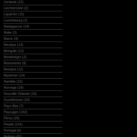
Jordanie
(12)
Liechtenstein
(2)
Liquid Art
(15)
Luxembourg
(2)
Madagascar
(24)
Malte
(3)
Maroc
(9)
Mexique
(14)
Mongolie
(12)
Monténégro
(2)
Monuments
(8)
Musique
(12)
Myanmar
(14)
Namibie
(22)
Norvège
(24)
Nouvelle-Zélande
(10)
Ouzbékistan
(10)
Pays-Bas
(7)
Paysages
(242)
Pérou
(25)
People
(141)
Portugal
(6)
Religion
(81)