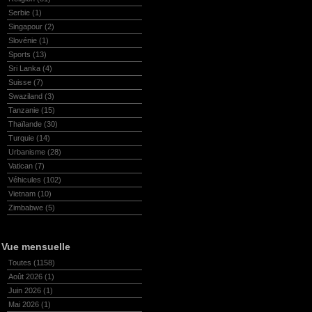
Serbie
(1)
Singapour
(2)
Slovénie
(1)
Sports
(13)
Sri Lanka
(4)
Suisse
(7)
Swaziland
(3)
Tanzanie
(15)
Thaïlande
(30)
Turquie
(14)
Urbanisme
(28)
Vatican
(7)
Véhicules
(102)
Vietnam
(10)
Zimbabwe
(5)
Vue mensuelle
Toutes
(1158)
Août 2026
(1)
Juin 2026
(1)
Mai 2026
(1)