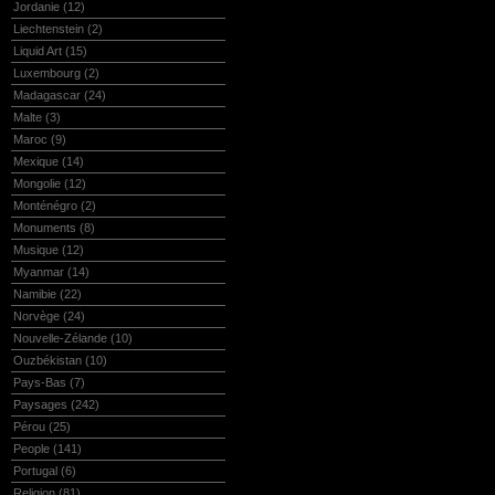
Jordanie
(12)
Liechtenstein
(2)
Liquid Art
(15)
Luxembourg
(2)
Madagascar
(24)
Malte
(3)
Maroc
(9)
Mexique
(14)
Mongolie
(12)
Monténégro
(2)
Monuments
(8)
Musique
(12)
Myanmar
(14)
Namibie
(22)
Norvège
(24)
Nouvelle-Zélande
(10)
Ouzbékistan
(10)
Pays-Bas
(7)
Paysages
(242)
Pérou
(25)
People
(141)
Portugal
(6)
Religion
(81)