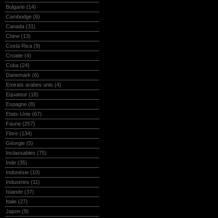
Bulgarie
(14)
Cambodge
(6)
Canada
(31)
Chine
(13)
Costa Rica
(9)
Croatie
(4)
Cuba
(24)
Danemark
(6)
Emirats arabes unis
(4)
Equateur
(18)
Espagne
(8)
Etats-Unis
(67)
Faune
(257)
Flore
(134)
Géorgie
(5)
Inclassables
(75)
Inde
(35)
Indonésie
(10)
Industries
(11)
Islande
(37)
Italie
(27)
Japon
(9)