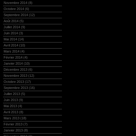
Novembre 2014
(8)
Octobre 2014
(6)
Septembre 2014
(12)
Août 2014
(5)
Juillet 2014
(9)
Juin 2014
(3)
Mai 2014
(14)
Avril 2014
(10)
Mars 2014
(4)
Février 2014
(4)
Janvier 2014
(10)
Décembre 2013
(6)
Novembre 2013
(12)
Octobre 2013
(17)
Septembre 2013
(16)
Juillet 2013
(5)
Juin 2013
(9)
Mai 2013
(4)
Avril 2013
(8)
Mars 2013
(18)
Février 2013
(7)
Janvier 2013
(8)