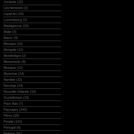
Jordanie
(12)
Liechtenstein
(2)
Liquid Art
(15)
Luxembourg
(2)
Madagascar
(24)
Malte
(3)
Maroc
(9)
Mexique
(14)
Mongolie
(12)
Monténégro
(2)
Monuments
(8)
Musique
(12)
Myanmar
(14)
Namibie
(22)
Norvège
(24)
Nouvelle-Zélande
(10)
Ouzbékistan
(10)
Pays-Bas
(7)
Paysages
(242)
Pérou
(25)
People
(141)
Portugal
(6)
Religion
(81)