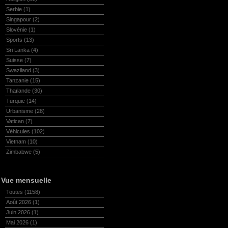
Serbie
(1)
Singapour
(2)
Slovénie
(1)
Sports
(13)
Sri Lanka
(4)
Suisse
(7)
Swaziland
(3)
Tanzanie
(15)
Thaïlande
(30)
Turquie
(14)
Urbanisme
(28)
Vatican
(7)
Véhicules
(102)
Vietnam
(10)
Zimbabwe
(5)
Vue mensuelle
Toutes
(1158)
Août 2026
(1)
Juin 2026
(1)
Mai 2026
(1)