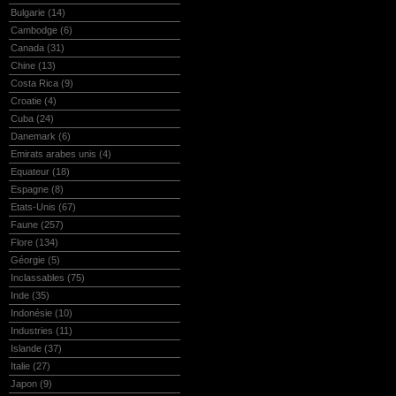
Bulgarie
(14)
Cambodge
(6)
Canada
(31)
Chine
(13)
Costa Rica
(9)
Croatie
(4)
Cuba
(24)
Danemark
(6)
Emirats arabes unis
(4)
Equateur
(18)
Espagne
(8)
Etats-Unis
(67)
Faune
(257)
Flore
(134)
Géorgie
(5)
Inclassables
(75)
Inde
(35)
Indonésie
(10)
Industries
(11)
Islande
(37)
Italie
(27)
Japon
(9)