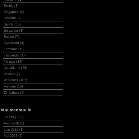
Serbie
(1)
Singapour
(2)
Slovénie
(1)
Sports
(13)
Sri Lanka
(4)
Suisse
(7)
Swaziland
(3)
Tanzanie
(15)
Thaïlande
(30)
Turquie
(14)
Urbanisme
(28)
Vatican
(7)
Véhicules
(102)
Vietnam
(10)
Zimbabwe
(5)
Vue mensuelle
Toutes
(1158)
Août 2026
(1)
Juin 2026
(1)
Mai 2026
(1)