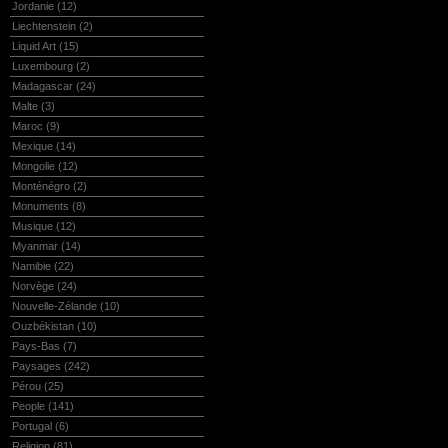
Jordanie
(12)
Liechtenstein
(2)
Liquid Art
(15)
Luxembourg
(2)
Madagascar
(24)
Malte
(3)
Maroc
(9)
Mexique
(14)
Mongolie
(12)
Monténégro
(2)
Monuments
(8)
Musique
(12)
Myanmar
(14)
Namibie
(22)
Norvège
(24)
Nouvelle-Zélande
(10)
Ouzbékistan
(10)
Pays-Bas
(7)
Paysages
(242)
Pérou
(25)
People
(141)
Portugal
(6)
Religion
(81)