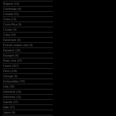
Bulgarie
(14)
Cambodge
(6)
Canada
(31)
Chine
(13)
Costa Rica
(9)
Croatie
(4)
Cuba
(24)
Danemark
(6)
Emirats arabes unis
(4)
Equateur
(18)
Espagne
(8)
Etats-Unis
(67)
Faune
(257)
Flore
(134)
Géorgie
(5)
Inclassables
(75)
Inde
(35)
Indonésie
(10)
Industries
(11)
Islande
(37)
Italie
(27)
Japon
(9)