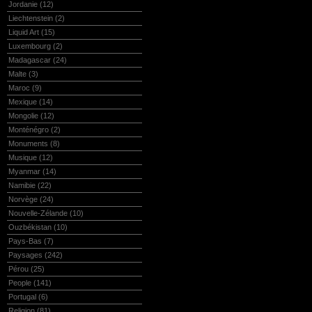
Jordanie
(12)
Liechtenstein
(2)
Liquid Art
(15)
Luxembourg
(2)
Madagascar
(24)
Malte
(3)
Maroc
(9)
Mexique
(14)
Mongolie
(12)
Monténégro
(2)
Monuments
(8)
Musique
(12)
Myanmar
(14)
Namibie
(22)
Norvège
(24)
Nouvelle-Zélande
(10)
Ouzbékistan
(10)
Pays-Bas
(7)
Paysages
(242)
Pérou
(25)
People
(141)
Portugal
(6)
Religion
(81)