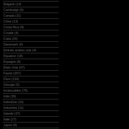
Bulgarie
(14)
Cambodge
(6)
Canada
(31)
Chine
(13)
Costa Rica
(9)
Croatie
(4)
Cuba
(24)
Danemark
(6)
Emirats arabes unis
(4)
Equateur
(18)
Espagne
(8)
Etats-Unis
(67)
Faune
(257)
Flore
(134)
Géorgie
(5)
Inclassables
(75)
Inde
(35)
Indonésie
(10)
Industries
(11)
Islande
(37)
Italie
(27)
Japon
(9)