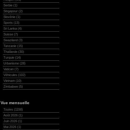
Serbie
(1)
Singapour
(2)
Slovénie
(1)
Sports
(13)
Sri Lanka
(4)
Suisse
(7)
Swaziland
(3)
Tanzanie
(15)
Thaïlande
(30)
Turquie
(14)
Urbanisme
(28)
Vatican
(7)
Véhicules
(102)
Vietnam
(10)
Zimbabwe
(5)
Vue mensuelle
Toutes
(1158)
Août 2026
(1)
Juin 2026
(1)
Mai 2026
(1)