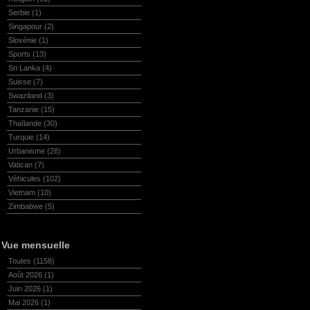
Serbie
(1)
Singapour
(2)
Slovénie
(1)
Sports
(13)
Sri Lanka
(4)
Suisse
(7)
Swaziland
(3)
Tanzanie
(15)
Thaïlande
(30)
Turquie
(14)
Urbanisme
(28)
Vatican
(7)
Véhicules
(102)
Vietnam
(10)
Zimbabwe
(5)
Vue mensuelle
Toutes
(1158)
Août 2026
(1)
Juin 2026
(1)
Mai 2026
(1)