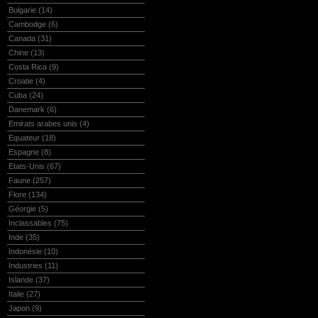
Bulgarie
(14)
Cambodge
(6)
Canada
(31)
Chine
(13)
Costa Rica
(9)
Croatie
(4)
Cuba
(24)
Danemark
(6)
Emirats arabes unis
(4)
Equateur
(18)
Espagne
(8)
Etats-Unis
(67)
Faune
(257)
Flore
(134)
Géorgie
(5)
Inclassables
(75)
Inde
(35)
Indonésie
(10)
Industries
(11)
Islande
(37)
Italie
(27)
Japon
(9)