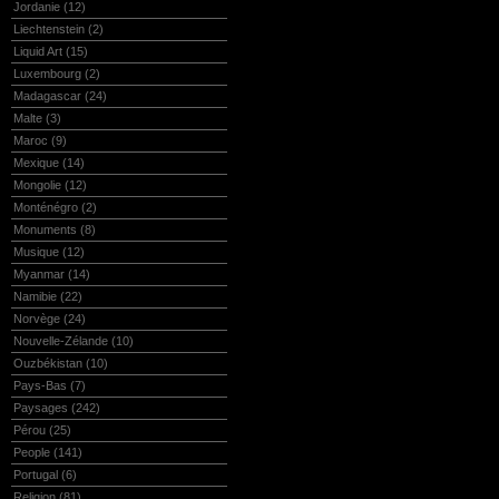
Jordanie
(12)
Liechtenstein
(2)
Liquid Art
(15)
Luxembourg
(2)
Madagascar
(24)
Malte
(3)
Maroc
(9)
Mexique
(14)
Mongolie
(12)
Monténégro
(2)
Monuments
(8)
Musique
(12)
Myanmar
(14)
Namibie
(22)
Norvège
(24)
Nouvelle-Zélande
(10)
Ouzbékistan
(10)
Pays-Bas
(7)
Paysages
(242)
Pérou
(25)
People
(141)
Portugal
(6)
Religion
(81)