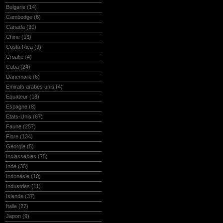
Bulgarie
(14)
Cambodge
(6)
Canada
(31)
Chine
(13)
Costa Rica
(9)
Croatie
(4)
Cuba
(24)
Danemark
(6)
Emirats arabes unis
(4)
Equateur
(18)
Espagne
(8)
Etats-Unis
(67)
Faune
(257)
Flore
(134)
Géorgie
(5)
Inclassables
(75)
Inde
(35)
Indonésie
(10)
Industries
(11)
Islande
(37)
Italie
(27)
Japon
(9)