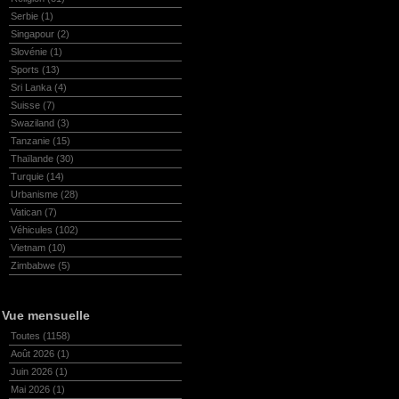
Serbie
(1)
Singapour
(2)
Slovénie
(1)
Sports
(13)
Sri Lanka
(4)
Suisse
(7)
Swaziland
(3)
Tanzanie
(15)
Thaïlande
(30)
Turquie
(14)
Urbanisme
(28)
Vatican
(7)
Véhicules
(102)
Vietnam
(10)
Zimbabwe
(5)
Vue mensuelle
Toutes
(1158)
Août 2026
(1)
Juin 2026
(1)
Mai 2026
(1)