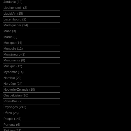
Jordanie
(12)
Liechtenstein
(2)
Liquid Art
(15)
Luxembourg
(2)
Madagascar
(24)
Malte
(3)
Maroc
(9)
Mexique
(14)
Mongolie
(12)
Monténégro
(2)
Monuments
(8)
Musique
(12)
Myanmar
(14)
Namibie
(22)
Norvège
(24)
Nouvelle-Zélande
(10)
Ouzbékistan
(10)
Pays-Bas
(7)
Paysages
(242)
Pérou
(25)
People
(141)
Portugal
(6)
Religion
(81)