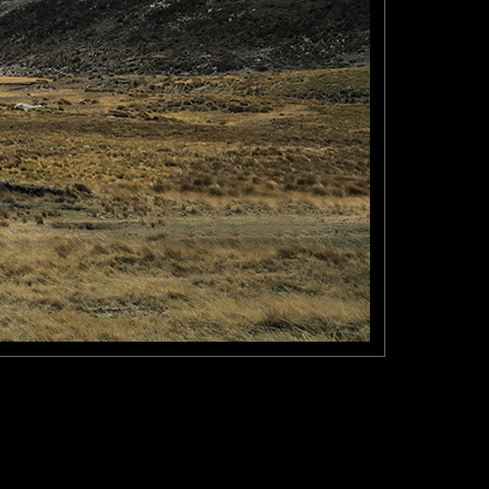
uateur, plus que les sommets