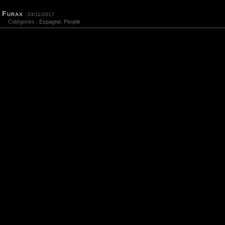
Furax
: 03/11/2017
Catégories :
Espagne
,
People