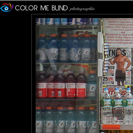
Furax
: 28/03/2017
Photo prise à New York, dans le quartier de Wall Street.