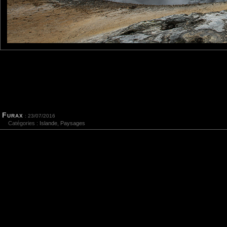
E-mail
Site 
Sauvegarder les infos
Furax
: 23/07/2016
Catégories :
Islande
,
Paysages