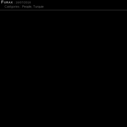
Furax
: 16/07/2016
Catégories :
People
,
Turquie