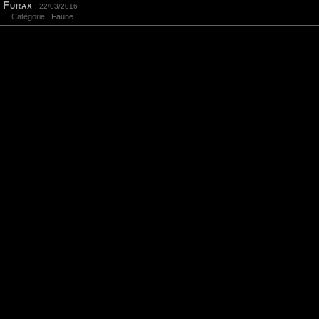
Furax
: 22/03/2016
Catégorie :
Faune