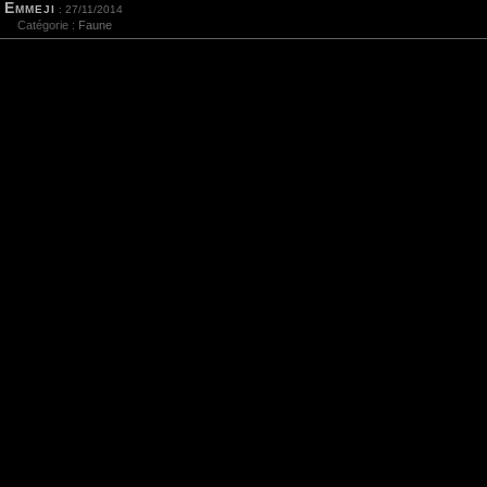
Emmeji
: 27/11/2014
Catégorie :
Faune