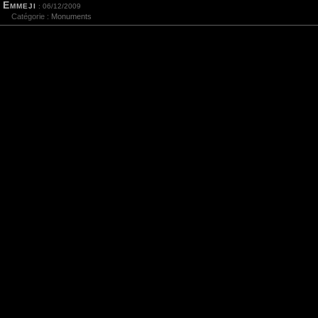
Emmeji
: 06/12/2009
Catégorie :
Monuments