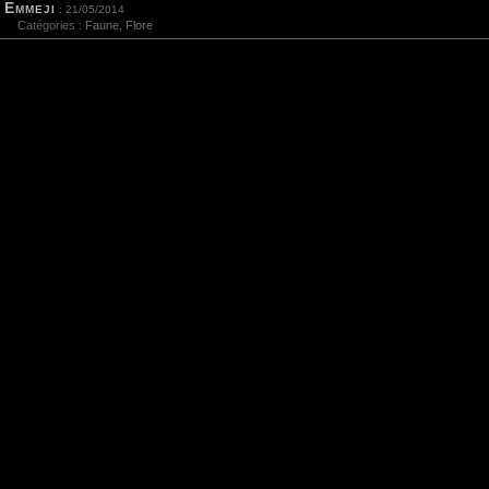
Emmeji
: 21/05/2014
Catégories :
Faune
,
Flore