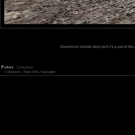
E-mail
Site 
Souvent on s'excite alors qu'il n'y a pas le fe
Sauvegarder les infos
Furax
: 21/04/2014
Catégories :
Etats-Unis
,
Paysages