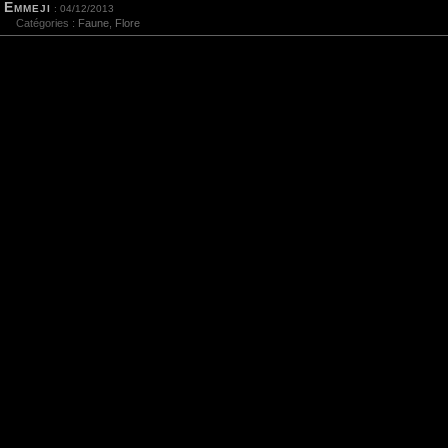
Emmeji
: 04/12/2013
Catégories :
Faune
,
Flore