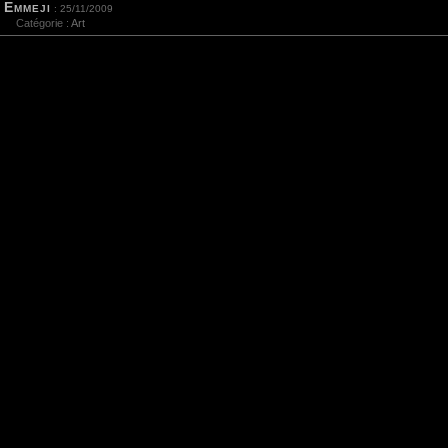
Emmeji
: 25/11/2009
Catégorie :
Art