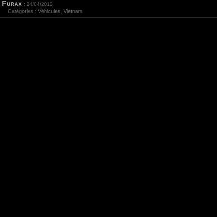
Furax
: 24/04/2013
Catégories :
Véhicules
,
Vietnam