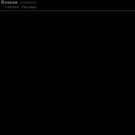
Goddam
: 27/03/2013
Catégorie :
Paysages