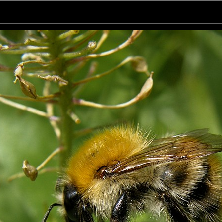
.. le bourdon !
 ... le bourdon ! Superbe ! Bonne journée