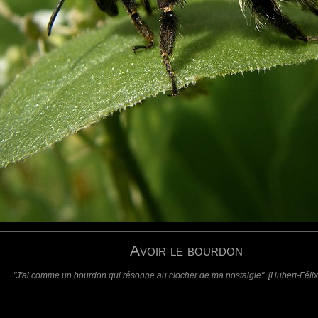
requis)
(requis - ne sera pas affiché)
Web
Avoir le bourdon
"J'ai comme un bourdon qui résonne au clocher de ma nostalgie" [Hubert-Félix