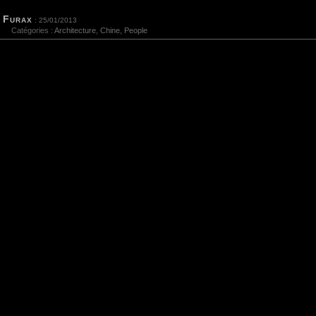
Furax
: 25/01/2013
Catégories :
Architecture
,
Chine
,
People