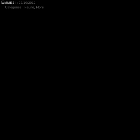
Emmeji
: 22/10/2012
Catégories :
Faune
,
Flore