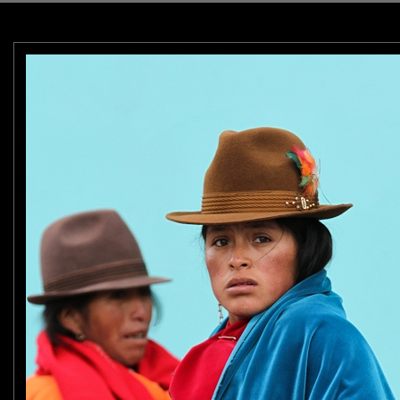
 temps, je me souviens. Et je vous suis depuis le début. J'ai droit à une coupe ?
se.