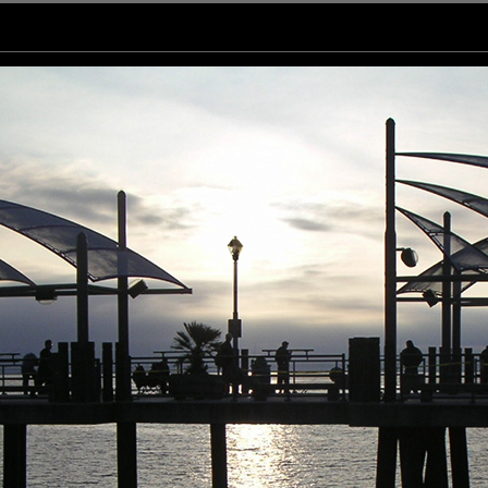
air_obscur...!