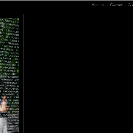
Accueil
Galerie
A 
·
·