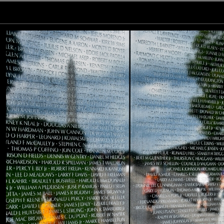
chargé d'histoire et d'émotion.
ionnants. Superbe image. Belle journée.
ement.