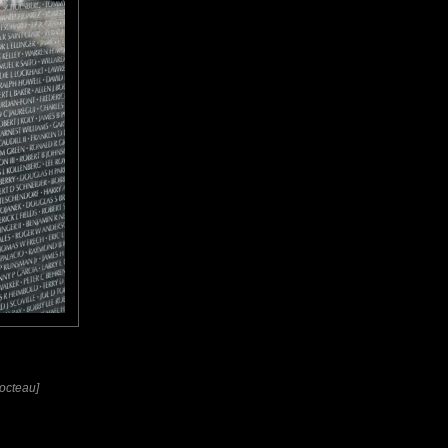
Cocteau]