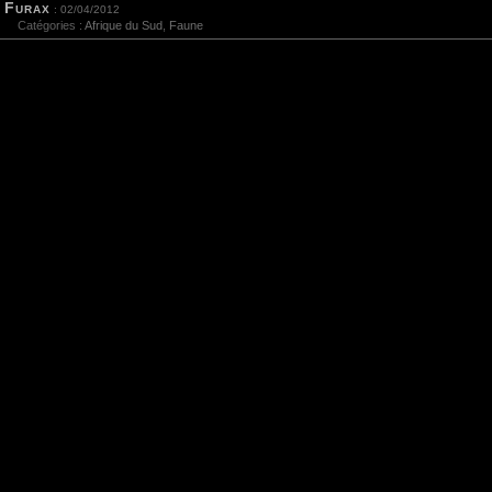
Sauvegarder les infos
Furax
: 02/04/2012
Catégories :
Afrique du Sud
,
Faune