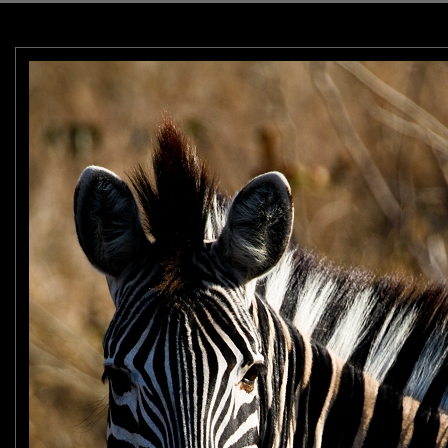
s beaucoup de portraits d'humains à photographier !!