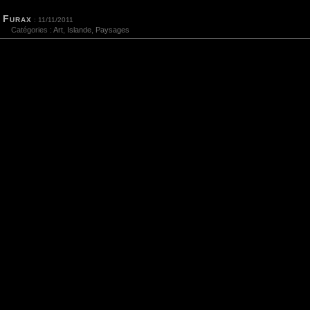
Furax
: 11/11/2011
Catégories :
Art
,
Islande
,
Paysages