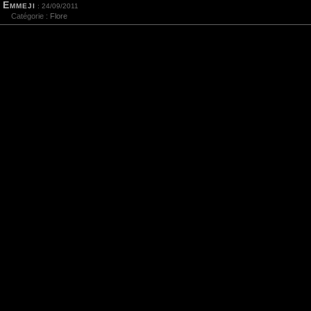
Emmeji
: 24/09/2011
Catégorie :
Flore