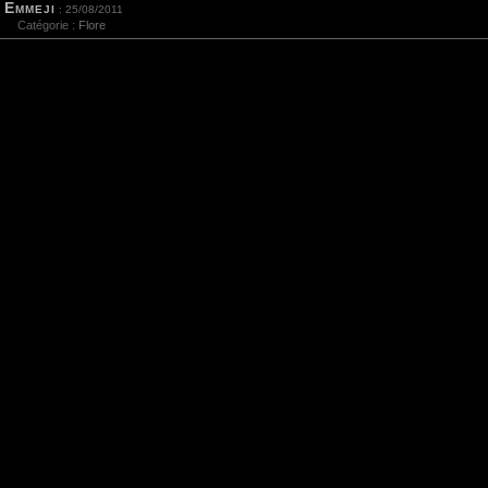
Emmeji
: 25/08/2011
Catégorie :
Flore