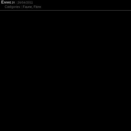
Emmeji
: 26/04/2011
Catégories :
Faune
,
Flore