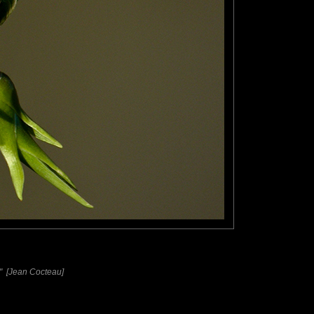
e." [Jean Cocteau]