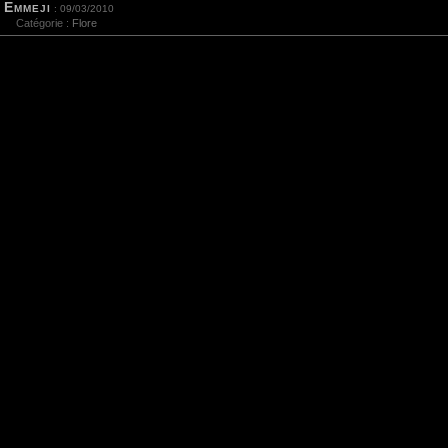
Emmeji
: 09/03/2010
Catégorie :
Flore