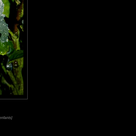
enfants]