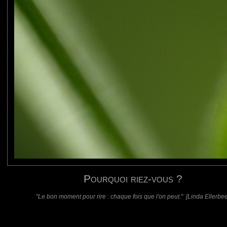
requis)
(requis - ne sera pas affiché)
Web
Pourquoi riez-vous ?
"Le bon moment pour rire : chaque fois que l'on peut." [Linda Ellerbee