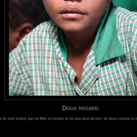
requis)
(requis - ne sera pas affiché)
Web
Doux regard
 de mon enfant, par où filtre et s'enfuit, je ne sais quoi de bon, de doux comme la 