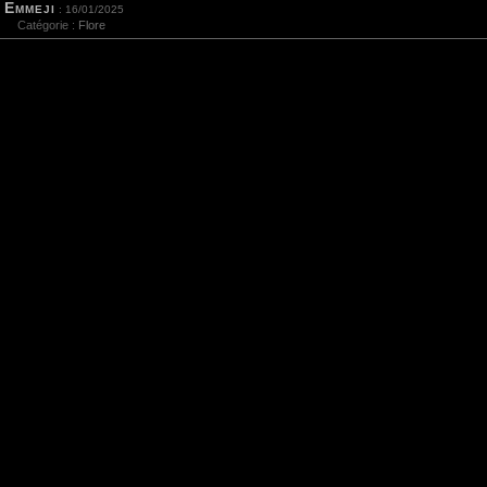
Emmeji
: 16/01/2025
Catégorie :
Flore