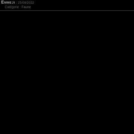
Emmeji
: 25/09/2022
Catégorie :
Faune