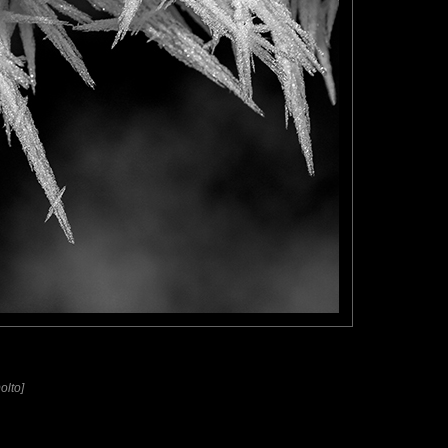
olto]